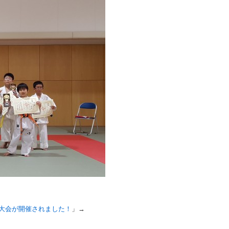
大会が開催されました！
」→