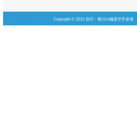
Copyright © 2013
掛川・菊川の極真空手道場