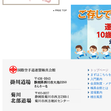
トップページ
まずはこちら
入門案内
会員制度・メ
極真会館とは
道場案内
稽古風景