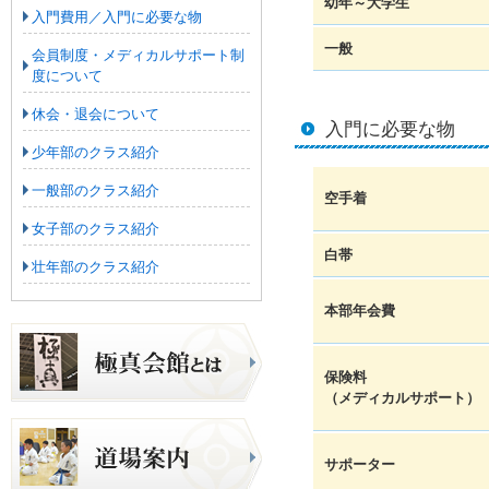
幼年～大学生
入門費用／入門に必要な物
一般
会員制度・メディカルサポート制
度について
休会・退会について
入門に必要な物
少年部のクラス紹介
一般部のクラス紹介
空手着
女子部のクラス紹介
白帯
壮年部のクラス紹介
本部年会費
保険料
（メディカルサポート）
サポーター