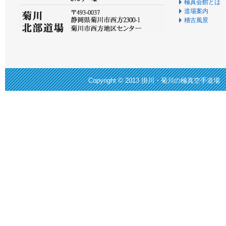
極真会館とは
道場案内
稽古風景
Copyright © 2013
掛川・菊川の極真空手道場