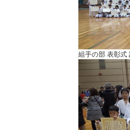
組手の部 表彰式