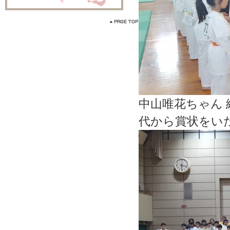
中山唯花ちゃん
代から賞状をい