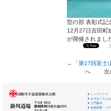
型の部 表彰式記
12月27日吉田
が開催されまし
←「
第17回富
へ 次
トップページ
まずはこちら
入門案内
会員制度・メ