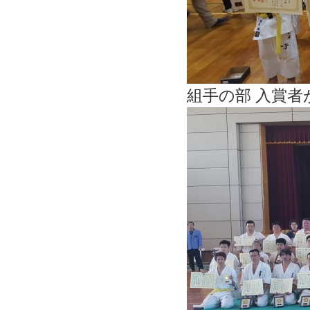
組手の部 入賞者