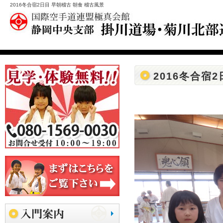
2016冬合宿2日目 早朝稽古 朝食 稽古風景
2016冬合宿