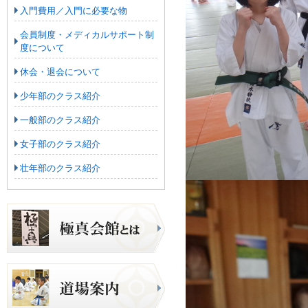
入門費用／入門に必要な物
会員制度・メディカルサポート制
度について
休会・退会について
少年部のクラス紹介
一般部のクラス紹介
女子部のクラス紹介
壮年部のクラス紹介