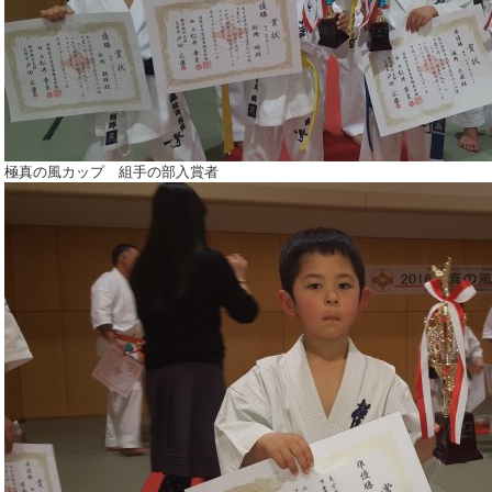
極真の風カップ 組手の部入賞者