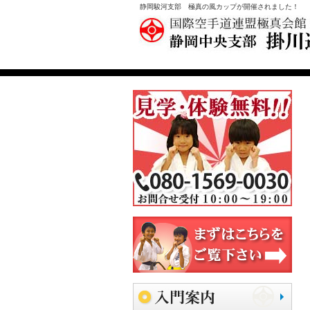
静岡駿河支部 極真の風カップが開催されました！