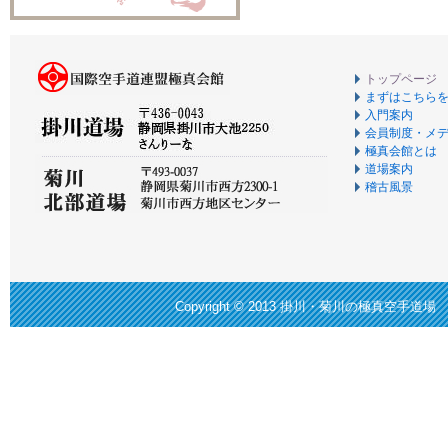
トップページ
まずはこちら
入門案内
会員制度・メ
極真会館とは
道場案内
稽古風景
Copyright © 2013
掛川・菊川の極真空手道場