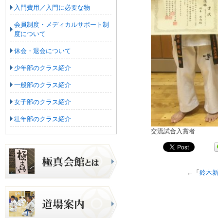
入門費用／入門に必要な物
会員制度・メディカルサポート制
度について
休会・退会について
少年部のクラス紹介
一般部のクラス紹介
女子部のクラス紹介
壮年部のクラス紹介
交流試合入賞者
←「
鈴木新