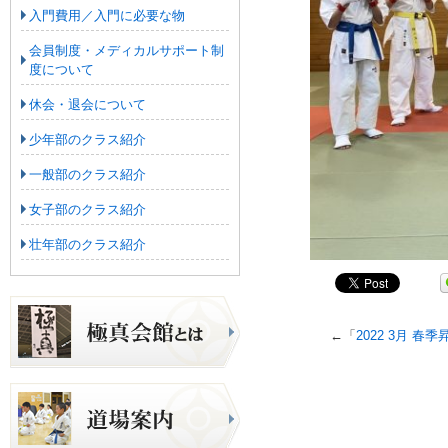
入門費用／入門に必要な物
会員制度・メディカルサポート制
度について
休会・退会について
少年部のクラス紹介
一般部のクラス紹介
女子部のクラス紹介
壮年部のクラス紹介
←「
2022 3月 春