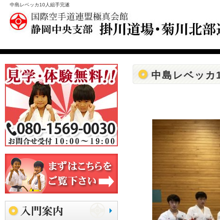
中島レベッカ10人組手完遂
中島レベッカ