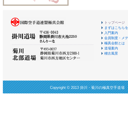
トップページ
まずはこちら
入門案内
会員制度・メ
極真会館とは
道場案内
稽古風景
Copyright © 2013
掛川・菊川の極真空手道場