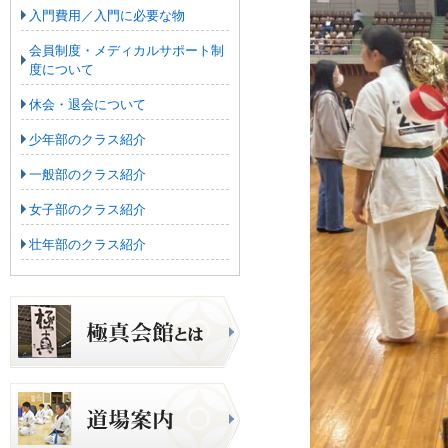
入門費用／入門に必要な物
会員制度・メディカルサポート制
度について
休会・退会について
少年部のクラス紹介
一般部のクラス紹介
女子部のクラス紹介
壮年部のクラス紹介