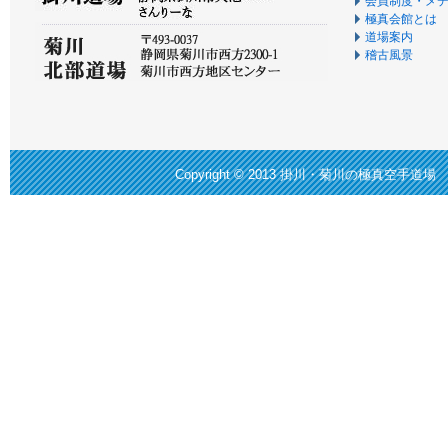
会員制度・メ
極真会館とは
道場案内
稽古風景
Copyright © 2013
掛川・菊川の極真空手道場