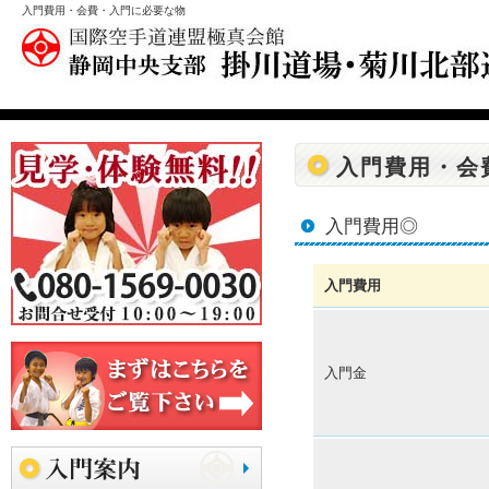
入門費用・会費・入門に必要な物
入門費用・会
入門費用◎
入門費用
入門金