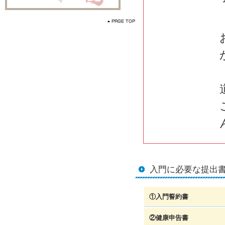
入門に必要な提出
①入門誓約書
②健康申告書