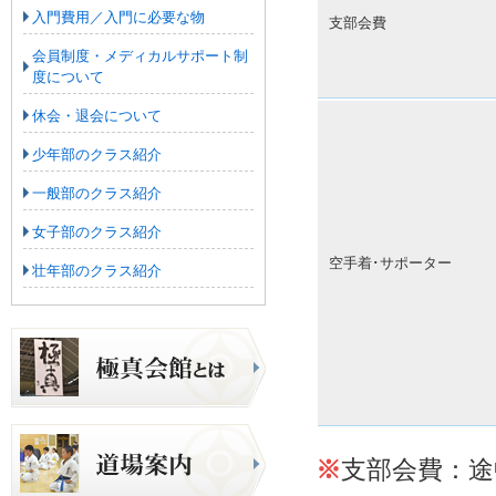
入門費用／入門に必要な物
支部会費
会員制度・メディカルサポート制
度について
休会・退会について
少年部のクラス紹介
一般部のクラス紹介
女子部のクラス紹介
空手着･サポーター
壮年部のクラス紹介
※
支部会費：途