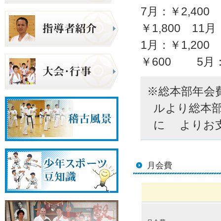
7月：￥2,400
￥1,800 11月
1月：￥1,20
￥600 5月
※総本部年会費
ルより総本
に よりお
月会費